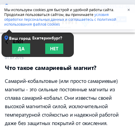
Краснодар
8-800-555-42-96
Мы используем cookies для быстрой и удобной работы сайта.
✕
Продолжая пользоваться сайтом, вы принимаете
условия
обработки персональных данных и соглашаетесь с политикой
использования файлов cookies
Екатеринбург?
Ваш город
БЛОГ
ДА
НЕТ
01.07.2015
Что такое самариевый магнит?
Самарий-кобальтовые (или просто самариевые)
магниты - это сильные постоянные магниты из
сплава самарий-кобальт. Они известны своей
высокой магнитной силой, исключительной
температурной стойкостью и надежной работой
даже без защитных покрытий от окисления.