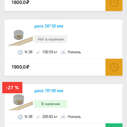
1600.0
₽
диск 50*30 мм
Нет в наличии
N 38
100.59 кг
Никель
N
1900.0
₽
диск 70*40 мм
В наличии
N 38
200.83 кг
Никель
N