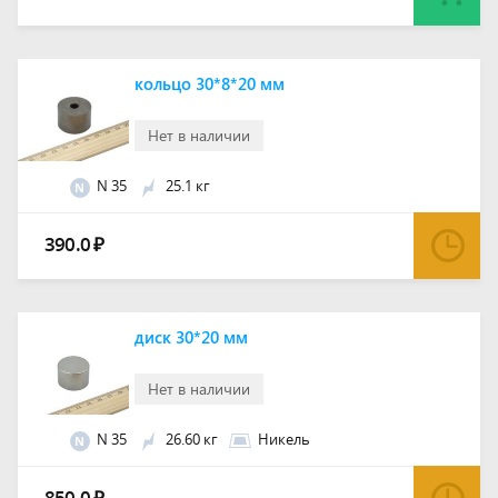
кольцо 30*8*20 мм
Нет в наличии
N 35
25.1 кг
N
390.0
₽
диск 30*20 мм
Нет в наличии
N 35
26.60 кг
Никель
N
850.0