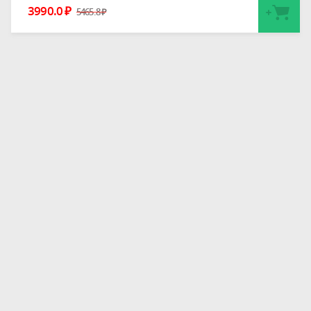
3990.0
₽
5465.8
₽