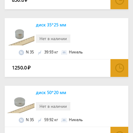
₽
диск 35*25 мм
Нет в наличии
N 35
39.93 кг
Никель
N
1250.0
₽
диск 50*20 мм
Нет в наличии
N 35
59.92 кг
Никель
N