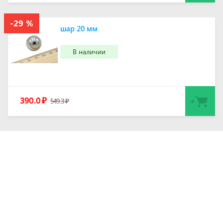
шар 20 мм
В наличии
390.0
₽
549.3
₽