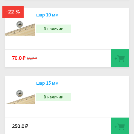
шар 10 мм
В наличии
70.0
₽
89.7
₽
шар 15 мм
В наличии
250.0
₽