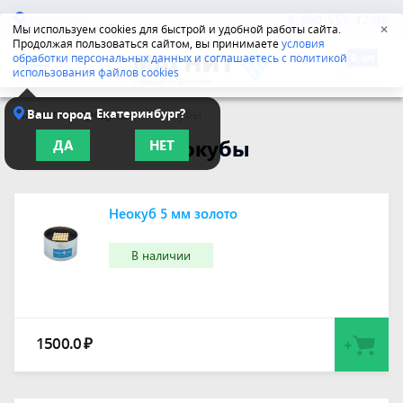
Краснодар
8-800-555-42-96
Мы используем cookies для быстрой и удобной работы сайта.
✕
Продолжая пользоваться сайтом, вы принимаете
условия
обработки персональных данных и соглашаетесь с политикой
использования файлов cookies
Екатеринбург?
Ваш город
Магнитная продукция
/
Неокубы
Неокубы
ДА
НЕТ
Неокуб 5 мм золото
В наличии
1500.0
₽