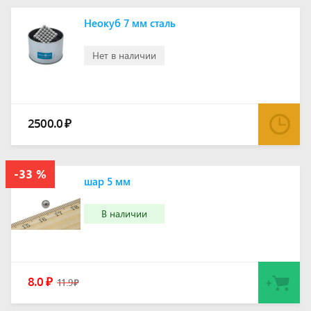
Неокуб 7 мм сталь
Нет в наличии
2500.0
₽
шар 5 мм
В наличии
8.0
₽
11.9
₽