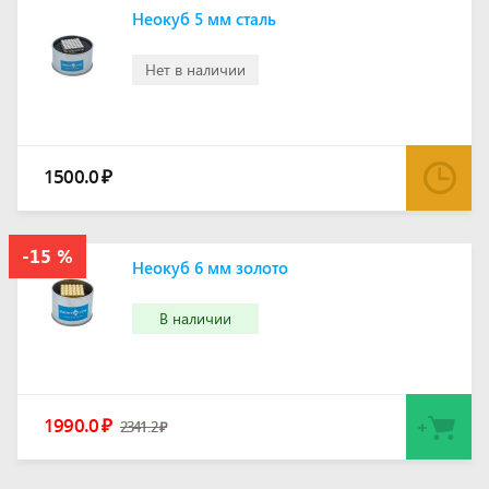
Неокуб 5 мм сталь
Нет в наличии
1500.0
₽
Неокуб 6 мм золото
В наличии
1990.0
₽
2341.2
₽