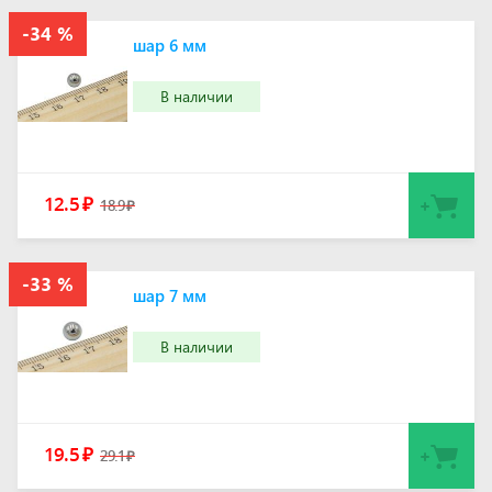
шар 6 мм
В наличии
12.5
₽
18.9
₽
шар 7 мм
В наличии
19.5
₽
29.1
₽