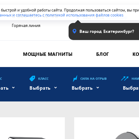
я быстрой и удобной работы сайта. Продолжая пользоваться сайтом, вы п
8 800 555-42-96
анных и соглашаетесь с политикой использования файлов cookies
Ваш город:
Краснодар
Горячая линия
Ваш город
Екатеринбург?
МОЩНЫЕ МАГНИТЫ
БЛОГ
К
ЕС
КЛАСС
СИЛА НА ОТРЫВ
НАМ
ать
Выбрать
Выбрать
Выбра