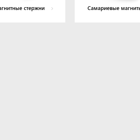
гнитные стержни
Самариевые магни