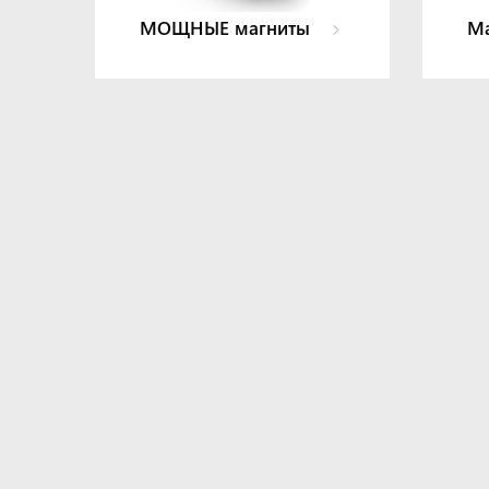
МОЩНЫЕ магниты
Ма