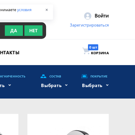
ринимаете
условия
✕
Войти
Зарегистрироваться
ДА
НЕТ
ОНТАКТЫ
КОРЗИНА
АГНИЧЕННОСТЬ
СОСТАВ
ПОКРЫТИЕ
ть
Выбрать
Выбрать