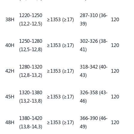
1220-1250
287-310 (36-
38H
≥1353 (≥17)
120
(12,2-12,5)
39)
1250-1280
302-326 (38-
40H
≥1353 (≥17)
120
(12,5-12,8)
41)
1280-1320
318-342 (40-
42H
≥1353 (≥17)
120
(12,8-13,2)
43)
1320-1380
326-358 (43-
45H
≥1353 (≥17)
120
(13,2-13,8)
46)
1380-1420
366-390 (46-
48H
≥1353 (≥17)
120
(13,8-14,3)
49)