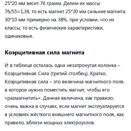
25*20 мм весит 76 грамм. Делим их массы
76/55=1,38, то есть магнит 25*20 мм сильнее магнита
30*10 мм примерно на 38%, при условии, что их
классы, то есть физические характеристики,
одинаковые.
Коэрцитивная сила магнита
И в таблице осталась одна незатронутая колонка –
Коэрцитивная Сила (третий столбец). Кратко,
Коэрцитивная сила – это величина магнитного поля,
в которое нужно поместить магнит, чтобы его
«размагнитить». Данная величина, как правило,
очень важна в случаях, если магнит эксплуатируется
в условиях жёсткого внешнего магнитного поля, как
правило, вблизи мощных электроузлов.