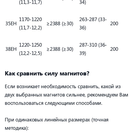
(11,3-11,7)
34)
1170-1220
263-287 (33-
35EH
≥2388 (≥30)
200
(11,7-12,2)
36)
1220-1250
287-310 (36-
38EH
≥2388 (≥30)
200
(12,2-12,5)
39)
Как сравнить силу магнитов?
Если возникает необходимость сравнить, какой из
двух выбранных магнитов сильнее, рекомендуем Вам
воспользоваться следующими способами.
При одинаковых линейных размерах (точная
методика):