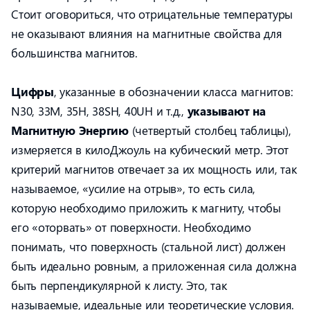
Стоит оговориться, что отрицательные температуры
не оказывают влияния на магнитные свойства для
большинства магнитов.
Цифры
, указанные в обозначении класса магнитов:
N30, 33M, 35H, 38SH, 40UH и т.д.,
указывают на
Магнитную Энергию
(четвертый столбец таблицы),
измеряется в килоДжоуль на кубический метр. Этот
критерий магнитов отвечает за их мощность или, так
называемое, «усилие на отрыв», то есть сила,
которую необходимо приложить к магниту, чтобы
его «оторвать» от поверхности. Необходимо
понимать, что поверхность (стальной лист) должен
быть идеально ровным, а приложенная сила должна
быть перпендикулярной к листу. Это, так
называемые, идеальные или теоретические условия.