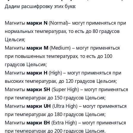
Дадим расшифровку этих букв:
Магниты
марки N
(Normal)– могут применяться при
нормальных температурах, то есть до 80 градусов
Цельсия;
Магниты
марки M
(Medium) – могут применяться
при повышенных температурах, то есть до 100
градусов Цельсия;
Магниты
марки H
(High) – могут применяться при
высоких температурах, до 120 градусов Цельсия;
Магниты
марки SH
(Super High) – могут применяться
при температурах до 150 градусов Цельсия;
Магниты
марки UH
(Ultra High) – могут применяться
при температурах до 180 градусов Цельсия;
Магниты
марки EH
(Extra High) – могут применяться
при температурах до 200 градусов Цельсия.