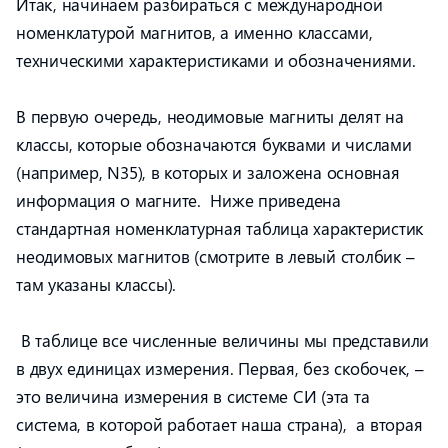
Итак, начинаем разбираться с международной
номенклатурой магнитов, а именно классами,
техническими характеристиками и обозначениями.
В первую очередь, неодимовые магниты делят на
классы, которые обозначаются буквами и числами
(например, N35), в которых и заложена основная
информация о магните. Ниже приведена
стандартная номенклатурная таблица характеристик
неодимовых магнитов (смотрите в левый столбик –
там указаны классы).
В таблице все численные величины мы представили
в двух единицах измерения. Первая, без скобочек, –
это величина измерения в системе СИ (эта та
система, в которой работает наша страна), а вторая