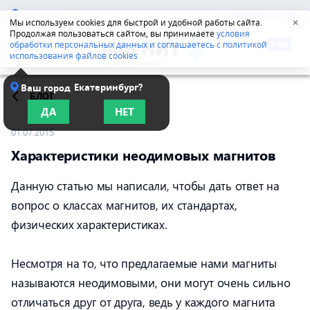
Краснодар
8-800-555-42-96
Мы используем cookies для быстрой и удобной работы сайта.
✕
Продолжая пользоваться сайтом, вы принимаете
условия
обработки персональных данных и соглашаетесь с политикой
использования файлов cookies
Екатеринбург?
Ваш город
БЛОГ
ДА
НЕТ
01.07.2015
Характеристики неодимовых магнитов
Данную статью мы написали, чтобы дать ответ на
вопрос о классах магнитов, их стандартах,
физических характеристиках.
Несмотря на то, что предлагаемые нами магниты
называются неодимовыми, они могут очень сильно
отличаться друг от друга, ведь у каждого магнита