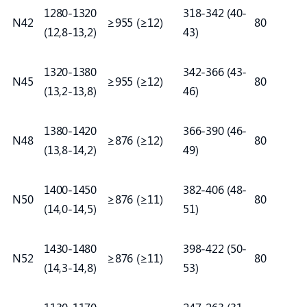
1280-1320
318-342 (40-
N42
≥955 (≥12)
80
(12,8-13,2)
43)
1320-1380
342-366 (43-
N45
≥955 (≥12)
80
(13,2-13,8)
46)
1380-1420
366-390 (46-
N48
≥876 (≥12)
80
(13,8-14,2)
49)
1400-1450
382-406 (48-
N50
≥876 (≥11)
80
(14,0-14,5)
51)
1430-1480
398-422 (50-
N52
≥876 (≥11)
80
(14,3-14,8)
53)