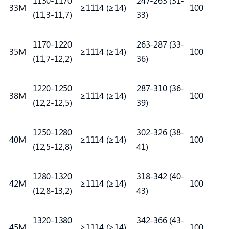
1130-1170
247-263 (31-
33M
≥1114 (≥14)
100
(11,3-11,7)
33)
1170-1220
263-287 (33-
35M
≥1114 (≥14)
100
(11,7-12,2)
36)
1220-1250
287-310 (36-
38M
≥1114 (≥14)
100
(12,2-12,5)
39)
1250-1280
302-326 (38-
40M
≥1114 (≥14)
100
(12,5-12,8)
41)
1280-1320
318-342 (40-
42M
≥1114 (≥14)
100
(12,8-13,2)
43)
1320-1380
342-366 (43-
45M
≥1114 (≥14)
100