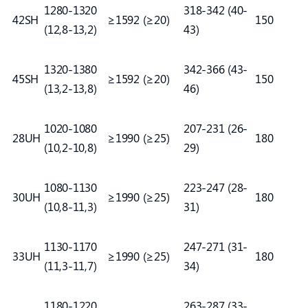
1280-1320
318-342 (40-
42SH
≥1592 (≥20)
150
(12,8-13,2)
43)
1320-1380
342-366 (43-
45SH
≥1592 (≥20)
150
(13,2-13,8)
46)
1020-1080
207-231 (26-
28UH
≥1990 (≥25)
180
(10,2-10,8)
29)
1080-1130
223-247 (28-
30UH
≥1990 (≥25)
180
(10,8-11,3)
31)
1130-1170
247-271 (31-
33UH
≥1990 (≥25)
180
(11,3-11,7)
34)
1180-1220
263-287 (33-