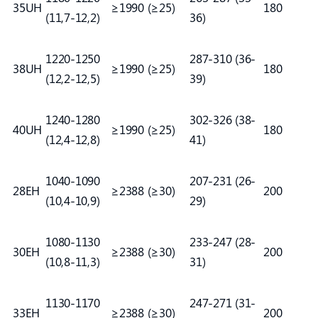
35UH
≥1990 (≥25)
180
(11,7-12,2)
36)
1220-1250
287-310 (36-
38UH
≥1990 (≥25)
180
(12,2-12,5)
39)
1240-1280
302-326 (38-
40UH
≥1990 (≥25)
180
(12,4-12,8)
41)
1040-1090
207-231 (26-
28EH
≥2388 (≥30)
200
(10,4-10,9)
29)
1080-1130
233-247 (28-
30EH
≥2388 (≥30)
200
(10,8-11,3)
31)
1130-1170
247-271 (31-
33EH
≥2388 (≥30)
200