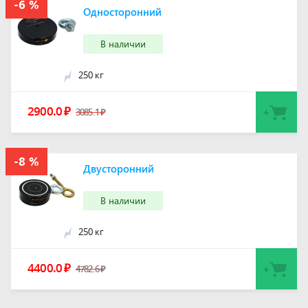
Односторонний
В наличии
250 кг
2900.0
₽
3085.1
₽
Двусторонний
В наличии
250 кг
4400.0
₽
4782.6
₽