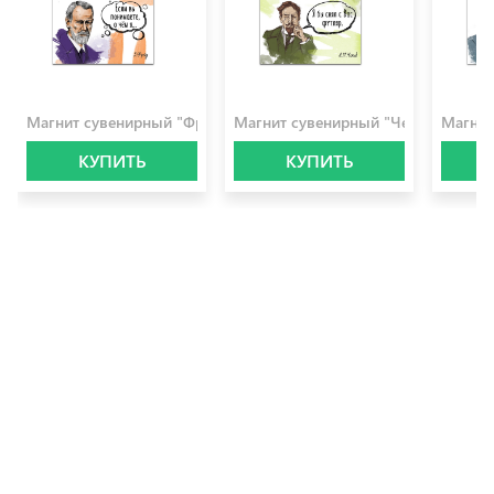
100.0 ₽
100.0 ₽
100.0 
Магнит сувенирный "Фрейд"
Магнит сувенирный "Чехов"
Магнит
КУПИТЬ
КУПИТЬ