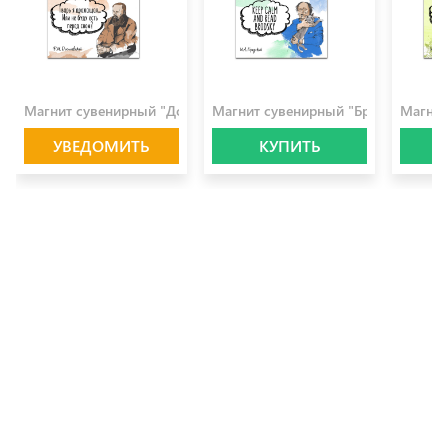
100.0 ₽
100.0 ₽
100.0 
Магнит сувенирный "Достоевский"
Магнит сувенирный "Бродский"
Магнит
УВЕДОМИТЬ
КУПИТЬ